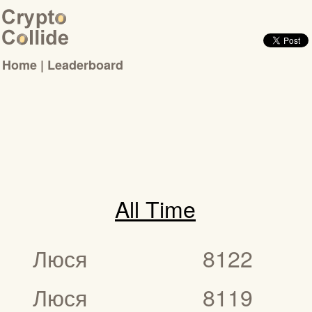
Home
|
Leaderboard
All Time
Люся
8122
Люся
8119