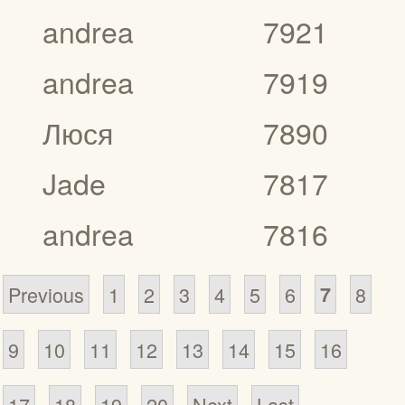
andrea
7921
andrea
7919
Люся
7890
Jade
7817
andrea
7816
Previous
1
2
3
4
5
6
7
8
9
10
11
12
13
14
15
16
17
18
19
20
Next
Last